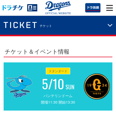
TICKET
チケット
チケット＆イベント情報
スタンダード
5/10
SUN
バンテリンドーム
開場11:30 開始13:30