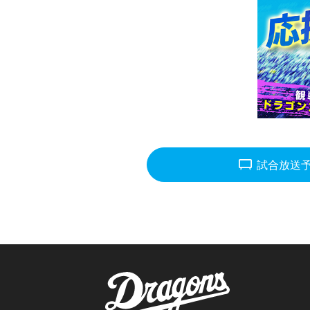
tv_gen
試合放送