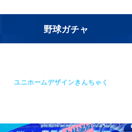
野球ガチャ
ユニホームデザインきんちゃく