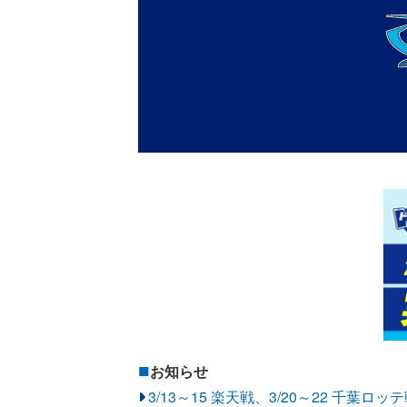
お知らせ
3/13～15 楽天戦、3/20～22 千