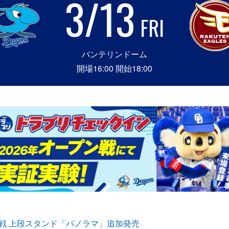
3/13
FRI
バンテリンドーム
開場16:00 開始18:00
葉ロッテ戦 上段スタンド「パノラマ」追加発売