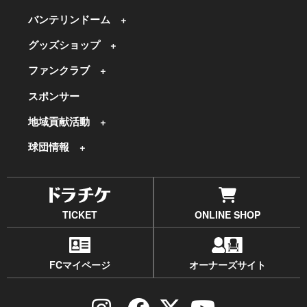
バンテリンドーム
グッズショップ
ファンクラブ
スポンサー
地域貢献活動
球団情報
TICKET
ONLINE SHOP
FCマイページ
オーナーズサイト