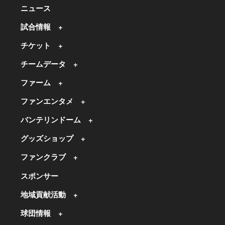
ニュース
試合情報
チケット
チームデータ
ファーム
ファンエンタメ
バンテリンドーム
グッズショップ
ファンクラブ
スポンサー
地域貢献活動
球団情報