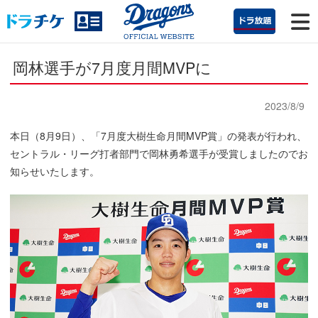
岡林選手が7月度月間MVPに
2023/8/9
本日（8月9日）、「7月度大樹生命月間MVP賞」の発表が行われ、
セントラル・リーグ打者部門で岡林勇希選手が受賞しましたのでお
知らせいたします。