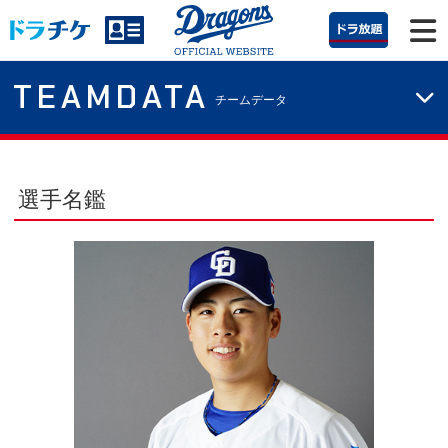
TEAMDATA
チームデータ
選手名鑑