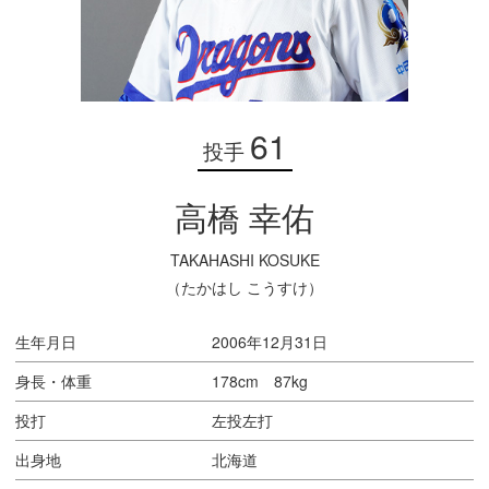
61
投手
高橋 幸佑
TAKAHASHI KOSUKE
（たかはし こうすけ）
生年月日
2006年12月31日
身長・体重
178cm 87kg
投打
左投左打
出身地
北海道