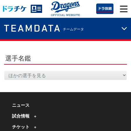
TEAMDATA
チームデータ
選手名鑑
ニュース
試合情報
チケット