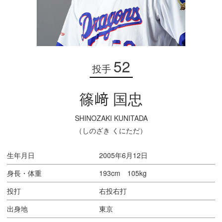
52
投手
篠﨑 国忠
SHINOZAKI KUNITADA
（しのざき くにただ）
生年月日
2005年6月12日
身長・体重
193cm 105kg
投打
右投右打
出身地
東京