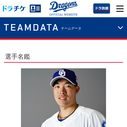
TEAMDATA
チームデータ
選手名鑑