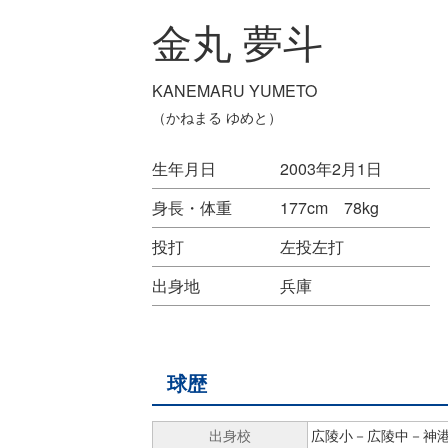
金丸 夢斗
KANEMARU YUMETO
（かねまる ゆめと）
生年月日
2003年2月1日
身長・体重
177cm 78kg
投打
左投左打
出身地
兵庫
球歴
出身校
広陵小－広陵中－神