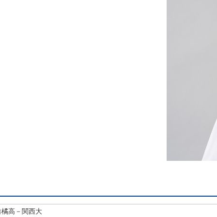
港橘高－関西大