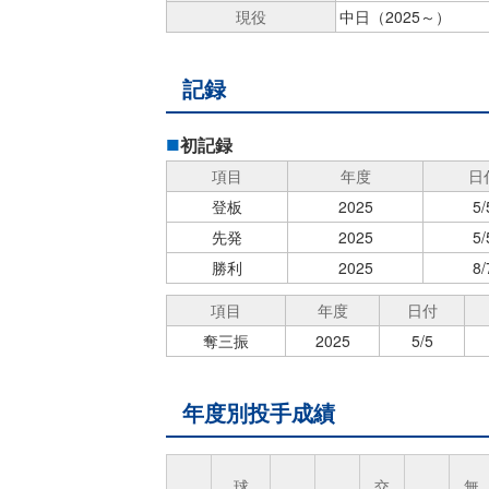
現役
中日（2025～）
記録
初記録
項目
年度
日
登板
2025
5/
先発
2025
5/
勝利
2025
8/
項目
年度
日付
奪三振
2025
5/5
年度別投手成績
球
交
無