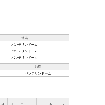
球場
バンテリンドーム
バンテリンドーム
バンテリンドーム
球場
バンテリンドーム
被
本
四
自
防