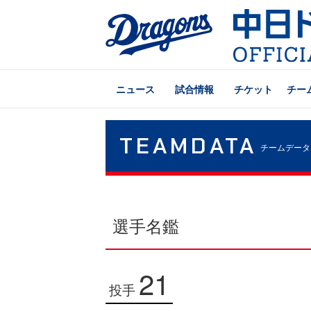
ニュース
試合情報
チケット
チー
TEAMDATA
チームデータ
選手名鑑
21
投手