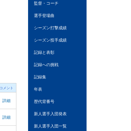
監督・コーチ
選手登場曲
シーズン打撃成績
シーズン投手成績
記録と表彰
記録への挑戦
記録集
コメント
年表
詳細
歴代背番号
新人選手入団発表
詳細
新人選手入団一覧