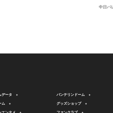
中日パ
ムデータ
バンテリンドーム
ーム
グッズショップ
ンエンタメ
ファンクラブ