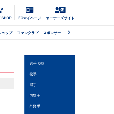
E SHOP
FCマイページ
オーナーズサイト
ショップ
ファンクラブ
スポンサー
選手名鑑
投手
捕手
内野手
外野手