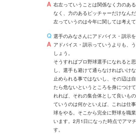
右左っていうことは関係なく力のあ
なく、力のあるピッチャーだけなんだ
左っていうのは今年に関しては考えて
選手のみなさんにアドバイス・訓示
アドバイス・訓示っていうよりも、う
しょう。
そうすればプロ野球選手になれると思
し、選手も避けて通らなければいけな
止められる事ではないし、その辺は自
たら危ないというところを身につけて
れれば、それの集合体として良いもの
ていうのは何かといえば、これは仕事
球をやる。そこから完全に野球を職業
います。2月1日になった時点でアマ
す。