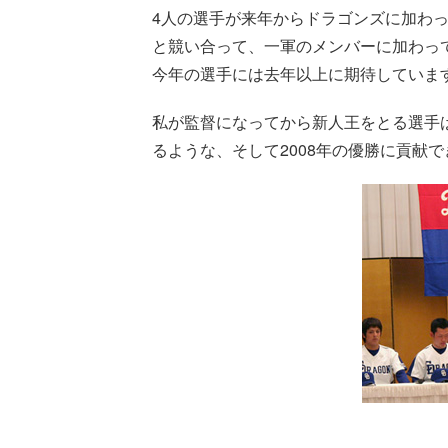
4人の選手が来年からドラゴンズに加わ
と競い合って、一軍のメンバーに加わっ
今年の選手には去年以上に期待していま
私が監督になってから新人王をとる選手
るような、そして2008年の優勝に貢献