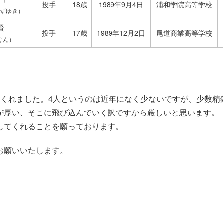
投手
18歳
1989年9月4日
浦和学院高等学校
かずゆき）
賢
投手
17歳
1989年12月2日
尾道商業高等学校
けん）
てくれました。4人というのは近年になく少ないですが、少数精
が厚い、そこに飛び込んでいく訳ですから厳しいと思います。
してくれることを願っております。
お願いいたします。