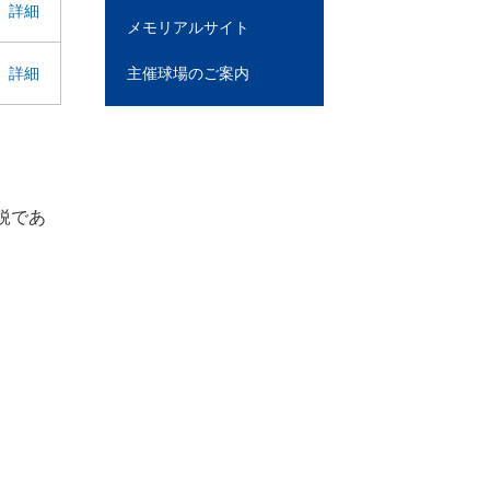
詳細
メモリアルサイト
詳細
主催球場のご案内
鋭であ