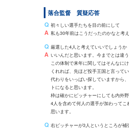
落合監督 質疑応答
初々しい選手たちを目の前にして
私も30年前はこうだったのかなと考
厳選した4人と考えていいでしょうか
いいんだと思います。今までとは違
この体制で来年に関してはそんなにけ
くれれば、先ほど投手王国と言ってい
代わりをいっぱい探していますから、
トになると思います。
枠は確かにピッチャーにしても内外野
4人を含めて何人の選手が加わってこ
思います。
右ピッチャーが3人というところが補