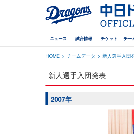
ニュース
試合情報
チケット
チー
HOME
>
チームデータ
>
新人選手入団
新人選手入団発表
2007年