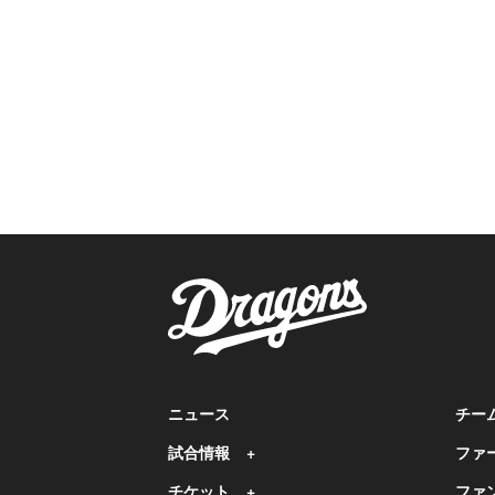
ニュース
チー
試合情報
ファ
チケット
ファ