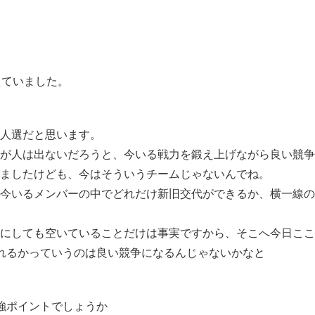
えていました。
う人選だと思います。
が人は出ないだろうと、今いる戦力を鍛え上げながら良い競争
ましたけども、今はそういうチームじゃないんでね。
今いるメンバーの中でどれだけ新旧交代ができるか、横一線の
にしても空いていることだけは事実ですから、そこへ今日ここ
れるかっていうのは良い競争になるんじゃないかなと
強ポイントでしょうか