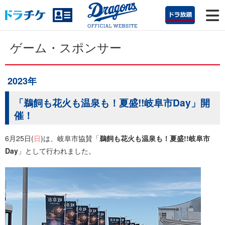
ゲーム・スポンサー
2023年
「鵜飼も花火も温泉も！夏盛!!岐阜市Day」開
催！
6月25日(
日
)は、岐阜市協賛「
鵜飼も花火も温泉も！夏盛!!岐阜市
Day
」として行われました。