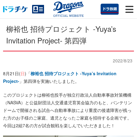
柳裕也 招待プロジェクト -Yuya’s
Invitation Project- 第四弾
2022/8/23
8月21日(
日
)「
柳裕也 招待プロジェクト -Yuya’s Invitation
Project-
」第四弾を実施いたしました。
このプロジェクトは柳裕也投手が独立行政法人自動車事故対策機構
（NASVA）と公益財団法人交通遺児育英会協力のもと、バンテリン
ドームで開催される試合へ自動車事故により重度の後遺障害が残っ
た方のお子様のご家庭、遺児となったご家庭を招待する企画です。
今回は2組7名の方が試合観戦を楽しんでいただきました！