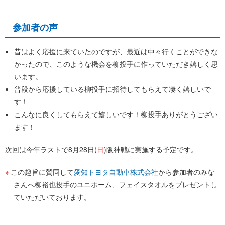
参加者の声
昔はよく応援に来ていたのですが、最近は中々行くことができな
かったので、このような機会を柳投手に作っていただき嬉しく思
います。
普段から応援している柳投手に招待してもらえて凄く嬉しいで
す！
こんなに良くしてもらえて嬉しいです！柳投手ありがとうござい
ます！
次回は今年ラストで8月28日(
日
)阪神戦に実施する予定です。
この趣旨に賛同して
愛知トヨタ自動車株式会社
から参加者のみな
さんへ柳裕也投手のユニホーム、フェイスタオルをプレゼントし
ていただいております。