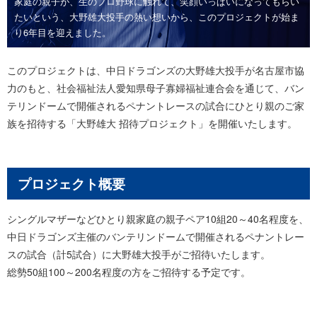
家庭の親子が、生のプロ野球に触れて、笑顔いっぱいになってもらい
たいという、大野雄大投手の熱い想いから、このプロジェクトが始ま
り6年目を迎えました。
このプロジェクトは、中日ドラゴンズの大野雄大投手が名古屋市協
力のもと、社会福祉法人愛知県母子寡婦福祉連合会を通じて、バン
テリンドームで開催されるペナントレースの試合にひとり親のご家
族を招待する「大野雄大 招待プロジェクト」を開催いたします。
プロジェクト概要
シングルマザーなどひとり親家庭の親子ペア10組20～40名程度を、
中日ドラゴンズ主催のバンテリンドームで開催されるペナントレー
スの試合（計5試合）に大野雄大投手がご招待いたします。
総勢50組100～200名程度の方をご招待する予定です。