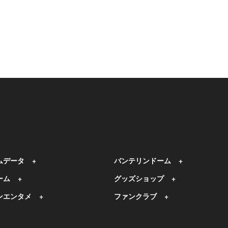
ムデータ
バンテリンドーム
ーム
グッズショップ
ンエンタメ
ファンクラブ