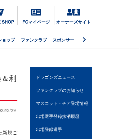
E SHOP
FCマイページ
オーナーズサイト
ショップ
ファンクラブ
スポンサー
会＆利
ドラゴンズニュース
ファンクラブのお知らせ
マスコット・チア登場情報
022/3/29
出場選手登録抹消履歴
出場登録選手
た新規ご