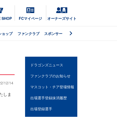
E SHOP
FCマイページ
オーナーズサイト
ショップ
ファンクラブ
スポンサー
ドラゴンズニュース
ファンクラブのお知らせ
22/12/14
マスコット・チア登場情報
たしま
出場選手登録抹消履歴
出場登録選手