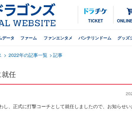
TICKET
ONLIN
ムデータ
ファーム
ファンエンタメ
バンテリンドーム
グッズ
ス
>
2022年の記事一覧
>
記事
に就任
20
交わし、正式に打撃コーチとして就任しましたので、お知らせい