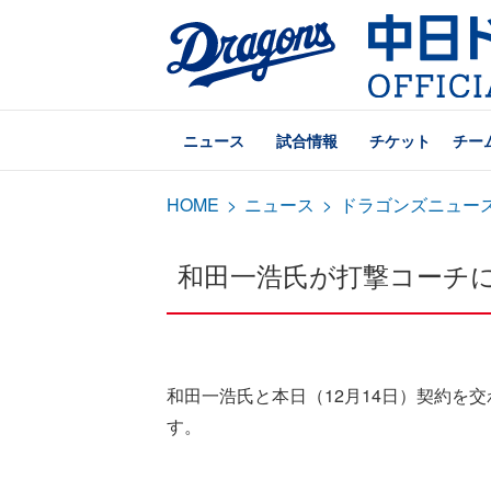
ニュース
試合情報
チケット
チー
HOME
>
ニュース
>
ドラゴンズニュー
和田一浩氏が打撃コーチ
和田一浩氏と本日（12月14日）契約を
す。