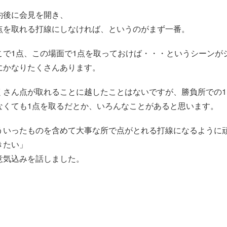
約後に会見を開き、
点を取れる打線にしなければ、というのがまず一番。
こで1点、この場面で1点を取っておけば・・・というシーンが
にかなりたくさんあります。
くさん点が取れることに越したことはないですが、勝負所での1
なくても1点を取るだとか、いろんなことがあると思います。
ういったものを含めて大事な所で点がとれる打線になるように
きたい」
意気込みを話しました。