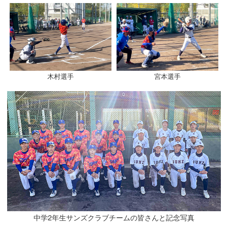
木村選手
宮本選手
中学2年生サンズクラブチームの皆さんと記念写真