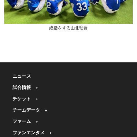
総括をする山北監督
ニュース
試合情報
チケット
チームデータ
ファーム
ファンエンタメ