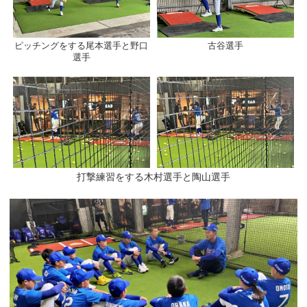
ピッチングをする尾本選手と野口
古谷選手
選手
打撃練習をする木村選手と陶山選手