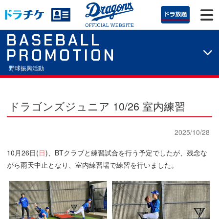
BASEBALL
PROMOTION
野球振興活動
ドラゴンズジュニア 10/26 室内練習
2025/10/28
10月26日(
日
)、BTクラブと練習試合を行う予定でしたが、残念な
がら雨天中止となり、室内練習場で練習を行いました。