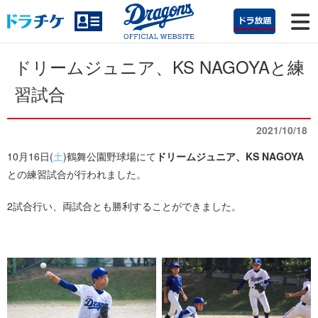
ドリームジュニア、KS NAGOYAと練
習試合
2021/10/18
10月16日(
土
)鶴舞公園野球場にて
ドリームジュニア、KS NAGOYA
との練習試合が行われました。
2試合行い、両試合とも勝利することができました。