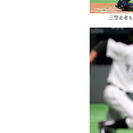
三塁走者を