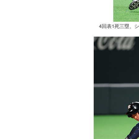
4回表1死三塁、