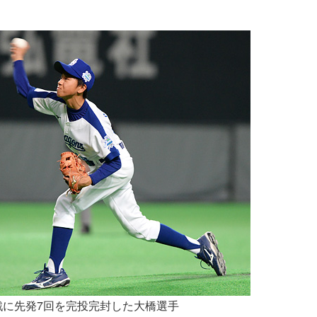
戦に先発7回を完投完封した大橋選手