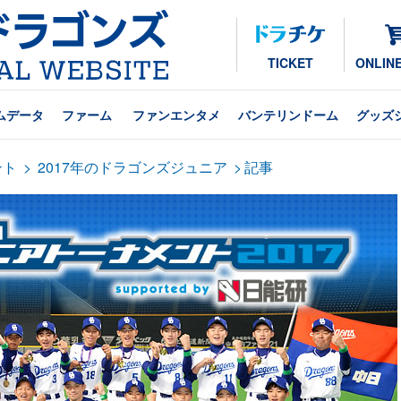
TICKET
ONLIN
ムデータ
ファーム
ファンエンタメ
バンテリンドーム
グッズ
ント
>
2017年のドラゴンズジュニア
>
記事