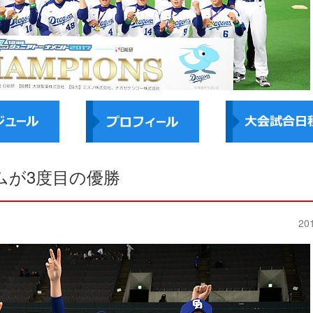
ムが3度目の優勝
20