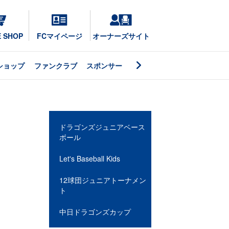
E SHOP
FCマイページ
オーナーズサイト
ショップ
ファンクラブ
スポンサー
ドラゴンズジュニアベース
ボール
Let's Baseball Kids
12球団ジュニアトーナメン
ト
中日ドラゴンズカップ