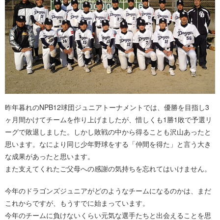
昨年暮れのNPB12球団ジュニアトーナメントでは、優勝を目指し3
ヶ月間かけてチームを作り上げましたが、惜しくも1勝1敗で予選リ
ーグで敗退しました。しかし敗戦の中から得ることも沢山あったと
思います。なにより同じ少年野球をする「仲間を得た」と言う大き
な成果があったと思います。
また支えてくれたご父母への感謝の気持ちを忘れてはいけません。
今年のドラゴンズジュニアがどのようなチームになるのかは、まだ
これからですが、もうすでに始まっています。
今年のチームに負けないくらい元気な選手たちと出会えることを思