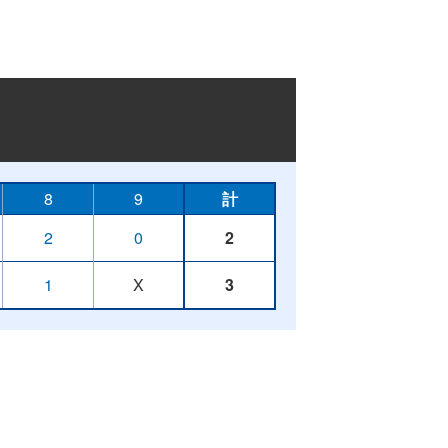
8
9
計
2
0
2
1
X
3