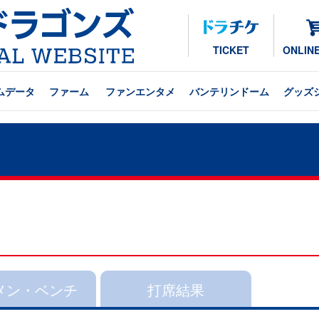
TICKET
ONLIN
ムデータ
ファーム
ファンエンタメ
バンテリンドーム
グッズ
メン・ベンチ
打席結果