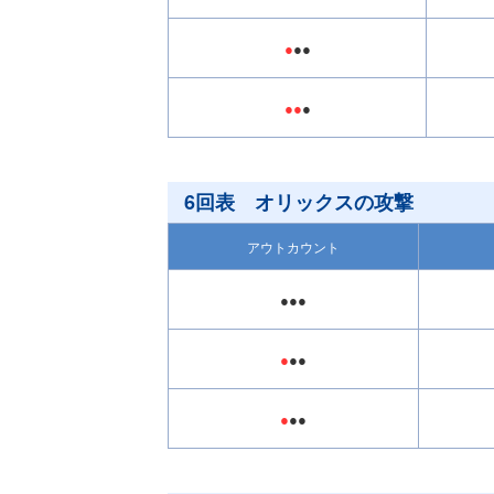
●
●●
●●
●
6回表 オリックスの攻撃
アウトカウント
●●●
●
●●
●
●●