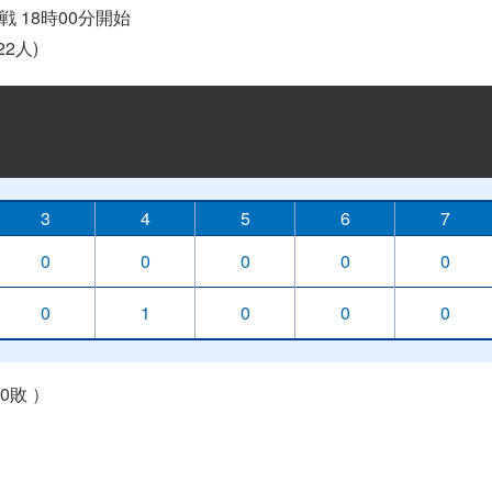
回戦 18時00分開始
2人)
3
4
5
6
7
0
0
0
0
0
0
1
0
0
0
0敗 ）
）