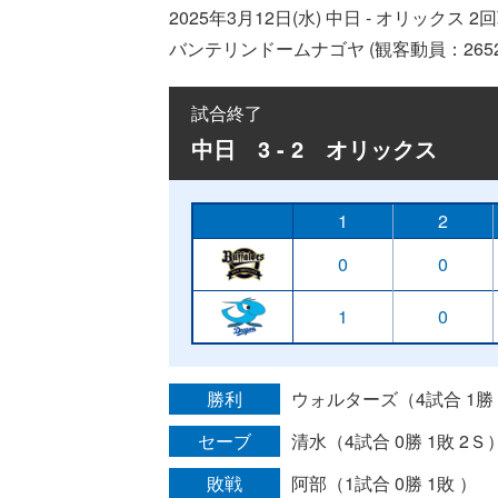
2025年3月12日(水) 中日 - オリックス 2
バンテリンドームナゴヤ (観客動員：2652
試合終了
中日 3 - 2 オリックス
1
2
0
0
1
0
勝利
ウォルターズ（4試合 1勝 
セーブ
清水（4試合 0勝 1敗 2Ｓ
敗戦
阿部（1試合 0勝 1敗 ）