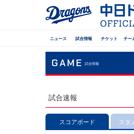
ニュース
試合情報
チケット
チー
GAME
試合情報
試合速報
スコアボード
スタ