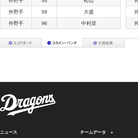
外野手
55
松山
外野手
59
大盛
外野手
96
中村奨
ニュース
チームデータ