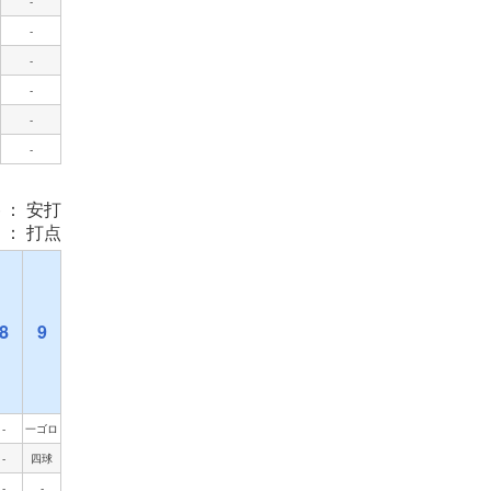
-
-
-
-
-
-
： 安打
： 打点
8
9
-
一ゴロ
-
四球
-
-