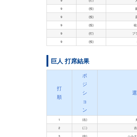
9
(打)
9
(投)
9
(投)
9
(投)
祖
9
(打)
ブ
9
(投)
巨人 打席結果
ポ
ジ
打
シ
選
順
ョ
ン
1
(右)
2
(二)
吉
3
(中)
ヘルナ