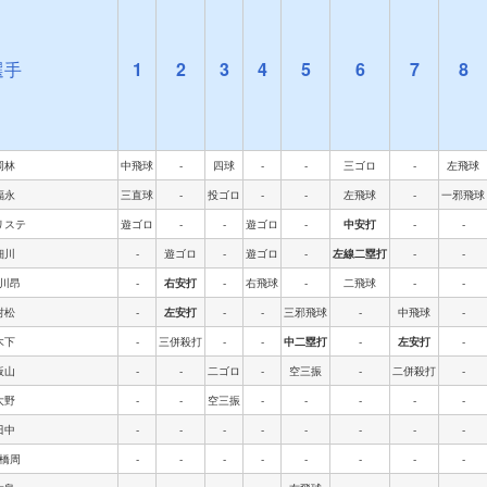
選手
1
2
3
4
5
6
7
8
岡林
中飛球
-
四球
-
-
三ゴロ
-
左飛球
福永
三直球
-
投ゴロ
-
-
左飛球
-
一邪飛球
リステ
遊ゴロ
-
-
遊ゴロ
-
中安打
-
-
細川
-
遊ゴロ
-
遊ゴロ
-
左線二塁打
-
-
川昂
-
右安打
-
右飛球
-
二飛球
-
-
村松
-
左安打
-
-
三邪飛球
-
中飛球
-
木下
-
三併殺打
-
-
中二塁打
-
左安打
-
板山
-
-
二ゴロ
-
空三振
-
二併殺打
-
大野
-
-
空三振
-
-
-
-
-
田中
-
-
-
-
-
-
-
-
橋周
-
-
-
-
-
-
-
-