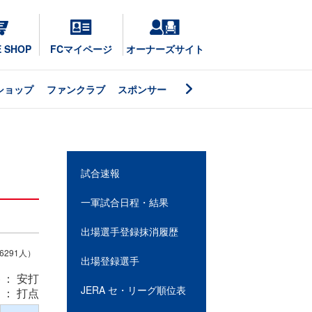
E SHOP
FCマイページ
オーナーズサイト
ショップ
ファンクラブ
スポンサー
試合速報
一軍試合日程・結果
出場選手登録抹消履歴
291人）
出場登録選手
： 安打
JERA セ・リーグ順位表
： 打点