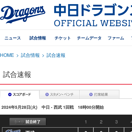
ニュース
試合情報
チケット
チームデータ
ファーム
HOME
>
試合情報
>
試合速報
試合速報
2024年5月28日(火) 中日 - 西武 1回戦 18時00分開始
1
2
3