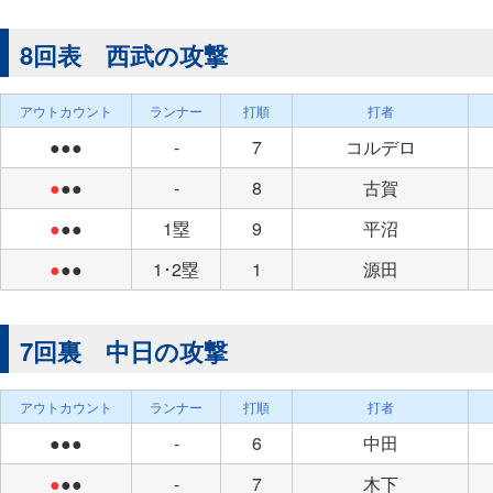
8回表 西武の攻撃
アウトカウント
ランナー
打順
打者
●●●
-
7
コルデロ
●
●●
-
8
古賀
●
●●
1塁
9
平沼
●
●●
1･2塁
1
源田
7回裏 中日の攻撃
アウトカウント
ランナー
打順
打者
●●●
-
6
中田
●
●●
-
7
木下