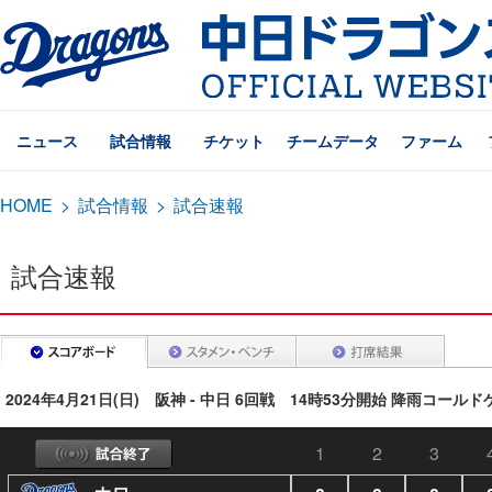
ニュース
試合情報
チケット
チームデータ
ファーム
HOME
>
試合情報
>
試合速報
試合速報
2024年4月21日(日) 阪神 - 中日 6回戦 14時53分開始 降雨コール
1
2
3