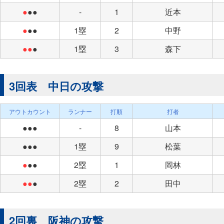
●
●●
-
1
近本
●
●●
1塁
2
中野
●●
●
1塁
3
森下
3回表 中日の攻撃
アウトカウント
ランナー
打順
打者
●●●
-
8
山本
●●●
1塁
9
松葉
●
●●
2塁
1
岡林
●●
●
2塁
2
田中
2回裏 阪神の攻撃