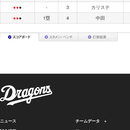
●●
●
-
3
カリステ
●●
●
1塁
4
中田
ニュース
チームデータ