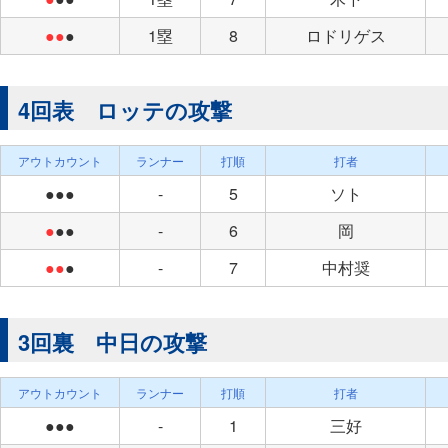
●●
●
1塁
8
ロドリゲス
4回表 ロッテの攻撃
アウトカウント
ランナー
打順
打者
●●●
-
5
ソト
●
●●
-
6
岡
●●
●
-
7
中村奨
3回裏 中日の攻撃
アウトカウント
ランナー
打順
打者
●●●
-
1
三好