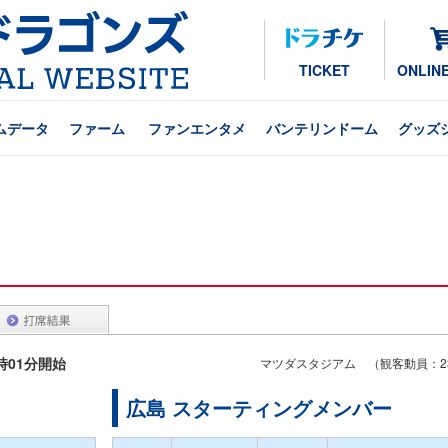
TICKET
ONLIN
ムデータ
ファーム
ファンエンタメ
バンテリンドーム
グッズ
8時01分開始
マツダスタジアム （観客動員：23
広島 スターティングメンバー