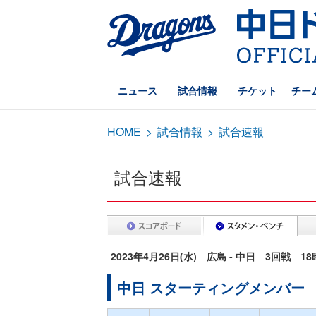
ニュース
試合情報
チケット
チー
HOME
>
試合情報
>
試合速報
試合速報
2023年4月26日(水) 広島 - 中日 3回戦 1
中日 スターティングメンバー