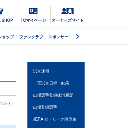
E SHOP
FCマイページ
オーナーズサイト
ショップ
ファンクラブ
スポンサー
試合速報
一軍試合日程・結果
出場選手登録抹消履歴
321人）
出場登録選手
JERA セ・リーグ順位表