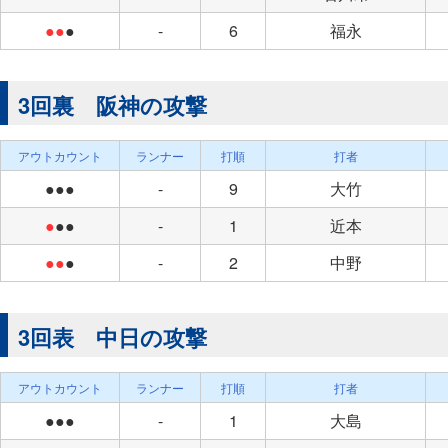
●●
●
-
6
福永
3回裏 阪神の攻撃
アウトカウント
ランナー
打順
打者
●●●
-
9
大竹
●
●●
-
1
近本
●●
●
-
2
中野
3回表 中日の攻撃
アウトカウント
ランナー
打順
打者
●●●
-
1
大島