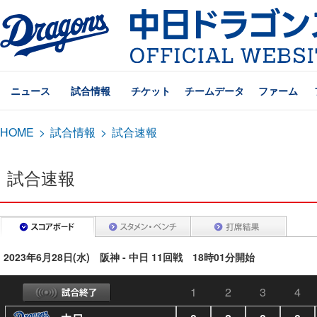
ニュース
試合情報
チケット
チームデータ
ファーム
HOME
>
試合情報
>
試合速報
試合速報
2023年6月28日(水) 阪神 - 中日 11回戦 18時01分開始
1
2
3
4