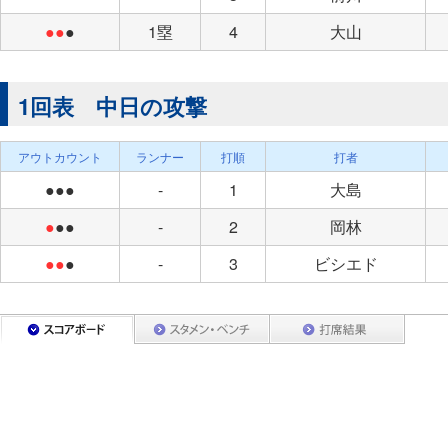
●●
●
1塁
4
大山
1回表 中日の攻撃
アウトカウント
ランナー
打順
打者
●●●
-
1
大島
●
●●
-
2
岡林
●●
●
-
3
ビシエド