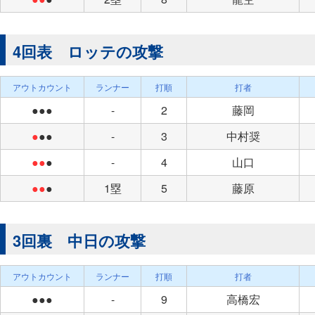
4回表 ロッテの攻撃
アウトカウント
ランナー
打順
打者
●●●
-
2
藤岡
●
●●
-
3
中村奨
●●
●
-
4
山口
●●
●
1塁
5
藤原
3回裏 中日の攻撃
アウトカウント
ランナー
打順
打者
●●●
-
9
高橋宏