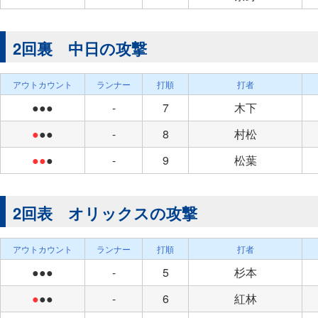
2回裏 中日の攻撃
アウトカウント
ランナー
打順
打者
●●●
-
7
木下
●
●●
-
8
村松
●●
●
-
9
松葉
2回表 オリックスの攻撃
アウトカウント
ランナー
打順
打者
●●●
-
5
杉本
●
●●
-
6
紅林