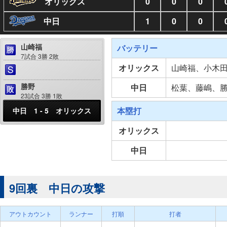
オリックス
0
0
0
中日
1
0
0
山崎福
バッテリー
7試合 3勝 2敗
オリックス
山崎福、小木
勝野
中日
松葉、藤嶋、
23試合 3勝 1敗
本塁打
中日 1 - 5 オリックス
オリックス
中日
9回裏 中日の攻撃
アウトカウント
ランナー
打順
打者