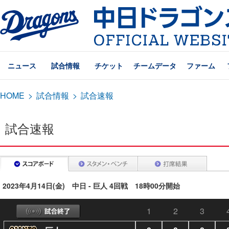
ニュース
試合情報
チケット
チームデータ
ファーム
HOME
>
試合情報
>
試合速報
試合速報
2023年4月14日(金) 中日 - 巨人 4回戦 18時00分開始
1
2
3