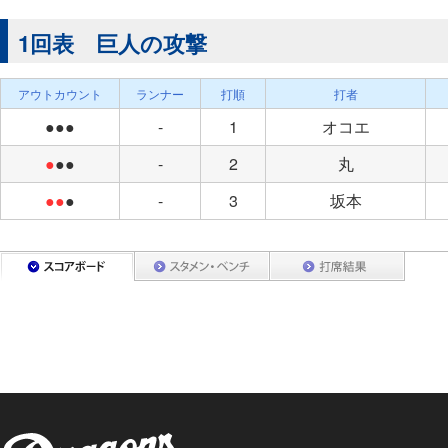
1回表 巨人の攻撃
アウトカウント
ランナー
打順
打者
●●●
-
1
オコエ
●
●●
-
2
丸
●●
●
-
3
坂本