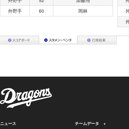
外野手
52
加藤翔
外野手
60
岡林
ニュース
チームデータ