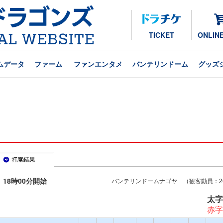
TICKET
ONLIN
ムデータ
ファーム
ファンエンタメ
バンテリンドーム
グッズ
 18時00分開始
バンテリンドームナゴヤ （観客動員：20
太字
赤字