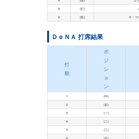
9
(投)
ロ
9
(打)
9
(投)
Ｒ・マ
ＤｅＮＡ 打席結果
ポ
ジ
打
シ
順
ョ
ン
1
(中)
2
(右)
3
(一)
4
(二)
5
(三)
6
(左)