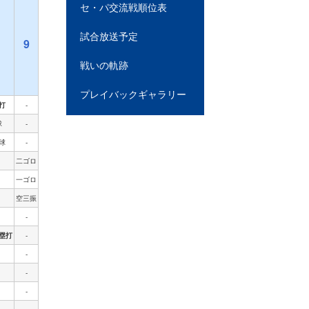
セ・パ交流戦順位表
試合放送予定
9
戦いの軌跡
プレイバックギャラリー
打
-
球
-
球
-
二ゴロ
一ゴロ
空三振
-
塁打
-
-
-
-