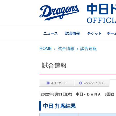
ニュース
試合情報
チケット
チー
HOME
>
試合情報
>
試合速報
試合速報
2022年3月31日(木) 中日 - ＤｅＮＡ 3回戦
中日 打席結果