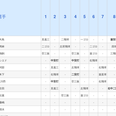
選手
1
2
3
4
5
6
7
8
大島
見逃三
-
二飛球
-
一ゴロ
-
-
遊安
岡林
二ゴロ
-
左邪飛球
-
-
二ゴロ
-
四
鵜飼
空三振
-
-
空三振
-
遊ゴロ
-
三飛
シエド
-
中安打
-
中安打
-
右飛球
-
-
阿部
-
見逃三
-
左飛球
-
-
右飛球
-
木下
-
右飛球
-
二安打
-
-
遊直球
-
石川昂
-
中安打
-
空三振
-
-
右飛球
-
京田
-
見逃三
-
-
左飛球
-
-
右中二
松葉
-
-
空三振
-
遊ゴロ
-
-
-
藤嶋
-
-
-
-
-
-
-
-
清水
-
-
-
-
-
-
-
-