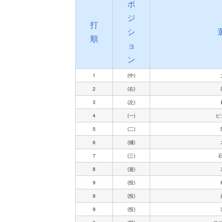
ポ
ジ
打
シ
順
ョ
ン
1
(中)
2
(右)
3
(左)
4
(一)
ビ
5
(二)
6
(捕)
7
(三)
8
(遊)
9
(投)
9
(投)
9
(投)