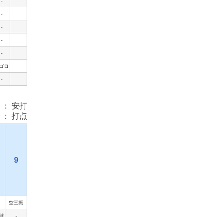
-
-
-
-
-
ゴロ
-
： 安打
： 打点
9
空三振
球
-