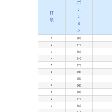
ポ
ジ
打
シ
順
ョ
ン
1
(右)
2
(中)
3
(左)
4
(一)
5
(二)
6
(捕)
7
(三)
8
(遊)
9
(投)
2
(中)
3
(左)