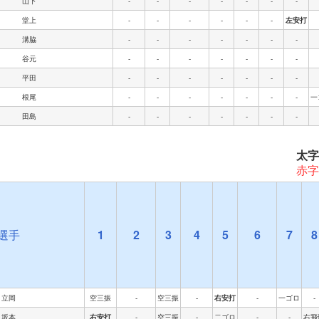
山下
-
-
-
-
-
-
-
堂上
-
-
-
-
-
-
左安打
溝脇
-
-
-
-
-
-
-
谷元
-
-
-
-
-
-
-
平田
-
-
-
-
-
-
-
根尾
-
-
-
-
-
-
-
一
田島
-
-
-
-
-
-
-
太字
赤字
選手
1
2
3
4
5
6
7
8
立岡
空三振
-
空三振
-
右安打
-
一ゴロ
-
坂本
右安打
-
空三振
-
二ゴロ
-
-
右飛