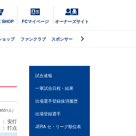
E SHOP
FCマイページ
オーナーズサイト
ショップ
ファンクラブ
スポンサー
試合速報
一軍試合日程・結果
出場選手登録抹消履歴
551人）
出場登録選手
： 安打
JERA セ・リーグ順位表
： 打点