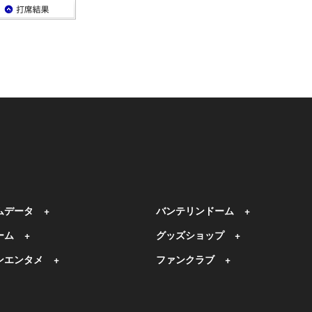
ムデータ
バンテリンドーム
ーム
グッズショップ
ンエンタメ
ファンクラブ