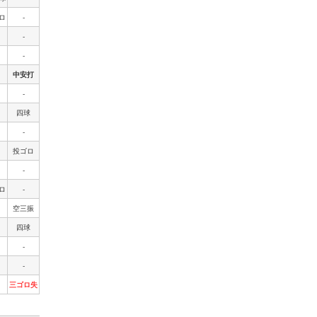
ロ
-
-
-
中安打
-
四球
-
投ゴロ
-
ロ
-
空三振
四球
-
-
三ゴロ失