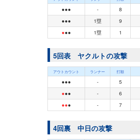
●●●
-
8
●●●
1塁
9
●
●●
1塁
1
5回表 ヤクルトの攻撃
アウトカウント
ランナー
打順
●●●
-
5
●
●●
-
6
●●
●
-
7
4回裏 中日の攻撃