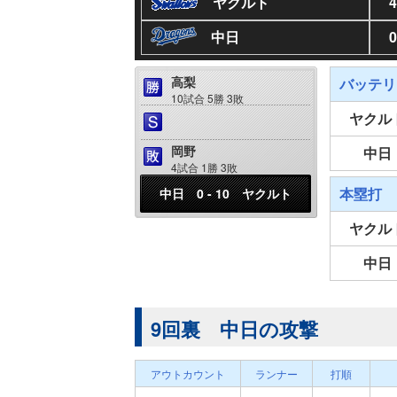
ヤクルト
4
中日
0
高梨
バッテリ
10試合 5勝 3敗
ヤクル
岡野
中日
4試合 1勝 3敗
本塁打
中日 0 - 10 ヤクルト
ヤクル
中日
9回裏 中日の攻撃
アウトカウント
ランナー
打順