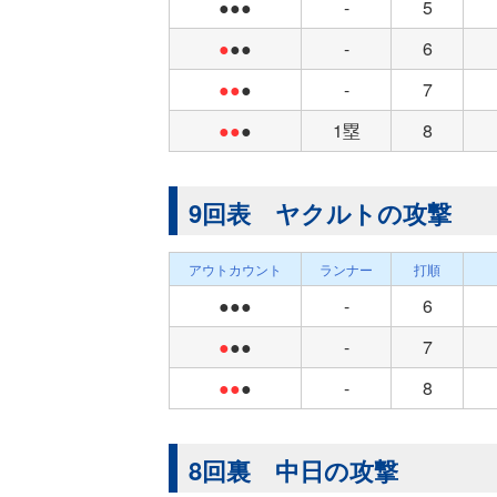
●●●
-
5
●
●●
-
6
●●
●
-
7
●●
●
1塁
8
9回表 ヤクルトの攻撃
アウトカウント
ランナー
打順
●●●
-
6
●
●●
-
7
●●
●
-
8
8回裏 中日の攻撃