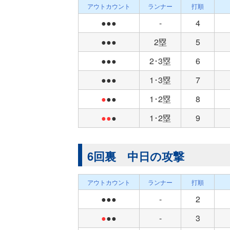
アウトカウント
ランナー
打順
●●●
-
4
●●●
2塁
5
●●●
2･3塁
6
●●●
1･3塁
7
●
●●
1･2塁
8
●●
●
1･2塁
9
6回裏 中日の攻撃
アウトカウント
ランナー
打順
●●●
-
2
●
●●
-
3