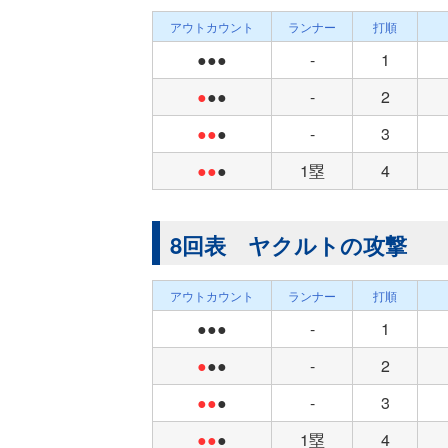
アウトカウント
ランナー
打順
●●●
-
1
●
●●
-
2
●●
●
-
3
●●
●
1塁
4
8回表 ヤクルトの攻撃
アウトカウント
ランナー
打順
●●●
-
1
●
●●
-
2
●●
●
-
3
●●
●
1塁
4