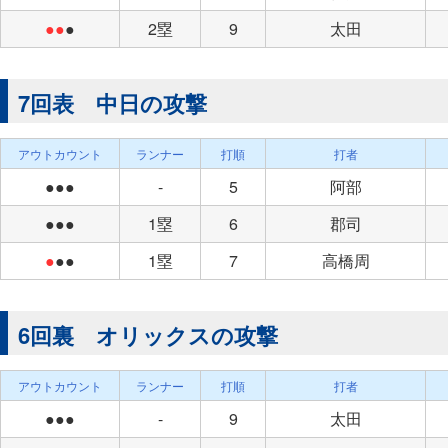
●●
●
2塁
9
太田
7回表 中日の攻撃
アウトカウント
ランナー
打順
打者
●●●
-
5
阿部
●●●
1塁
6
郡司
●
●●
1塁
7
高橋周
6回裏 オリックスの攻撃
アウトカウント
ランナー
打順
打者
●●●
-
9
太田