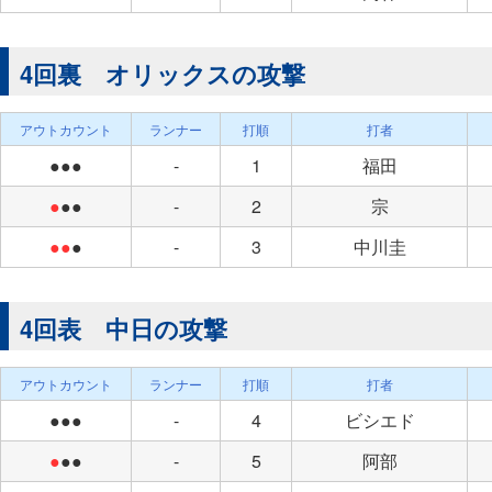
4回裏 オリックスの攻撃
アウトカウント
ランナー
打順
打者
●●●
-
1
福田
●
●●
-
2
宗
●●
●
-
3
中川圭
4回表 中日の攻撃
アウトカウント
ランナー
打順
打者
●●●
-
4
ビシエド
●
●●
-
5
阿部