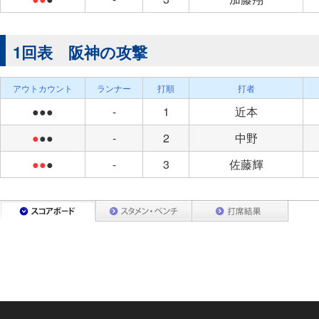
1回表 阪神の攻撃
アウトカウント
ランナー
打順
打者
●●●
-
1
近本
●
●●
-
2
中野
●●
●
-
3
佐藤輝