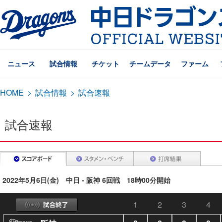
ニュース
試合情報
チケット
チームデータ
ファーム
HOME
>
試合情報
>
試合速報
試合速報
2022年5月6日(金) 中日 - 阪神 6回戦 18時00分開始
1
2
3
4