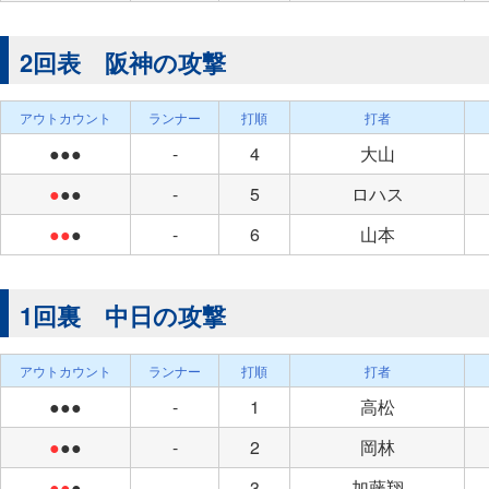
2回表 阪神の攻撃
アウトカウント
ランナー
打順
打者
●●●
-
4
大山
●
●●
-
5
ロハス
●●
●
-
6
山本
1回裏 中日の攻撃
アウトカウント
ランナー
打順
打者
●●●
-
1
高松
●
●●
-
2
岡林
●●
●
-
3
加藤翔