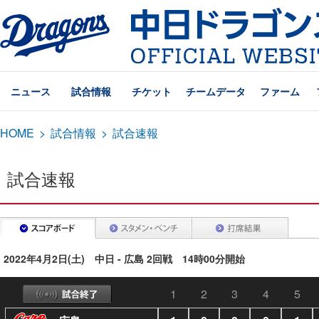
ニュース
試合情報
チケット
チームデータ
ファーム
HOME
>
試合情報
>
試合速報
試合速報
2022年4月2日(土) 中日 - 広島 2回戦 14時00分開始
1
2
3
4
5