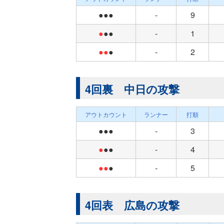
●●●
-
9
●
●●
-
1
●●
●
-
2
4回裏 中日の攻撃
アウトカウント
ランナー
打順
●●●
-
3
●
●●
-
4
●●
●
-
5
4回表 広島の攻撃