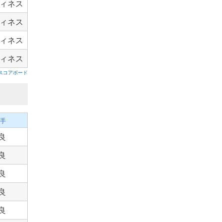
ィネス
ィネス
ィネス
ィネス
スコアボード
手
良
良
良
良
良