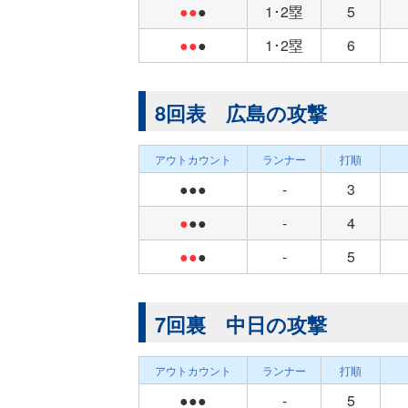
●●
●
1･2塁
5
●●
●
1･2塁
6
8回表 広島の攻撃
アウトカウント
ランナー
打順
●●●
-
3
●
●●
-
4
●●
●
-
5
7回裏 中日の攻撃
アウトカウント
ランナー
打順
●●●
-
5