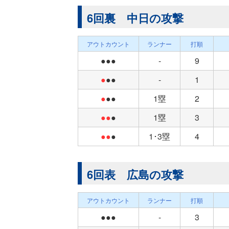
6回裏 中日の攻撃
アウトカウント
ランナー
打順
●●●
-
9
●
●●
-
1
●
●●
1塁
2
●●
●
1塁
3
●●
●
1･3塁
4
6回表 広島の攻撃
アウトカウント
ランナー
打順
●●●
-
3