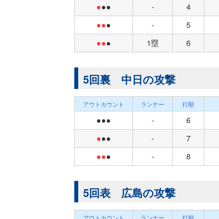
●
●●
-
4
●●
●
-
5
●●
●
1塁
6
5回裏 中日の攻撃
アウトカウント
ランナー
打順
●●●
-
6
●
●●
-
7
●●
●
-
8
5回表 広島の攻撃
アウトカウント
ランナー
打順