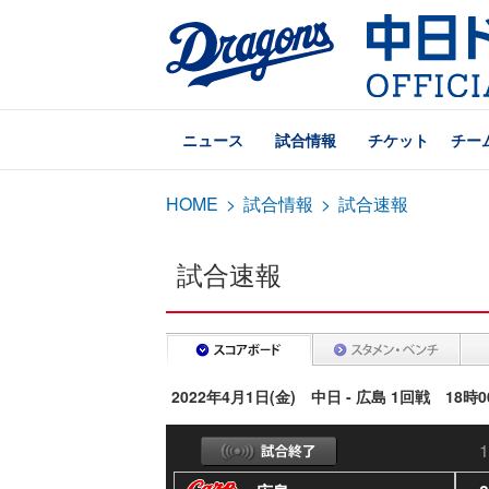
ニュース
試合情報
チケット
チー
HOME
>
試合情報
>
試合速報
試合速報
2022年4月1日(金) 中日 - 広島 1回戦 18時
1