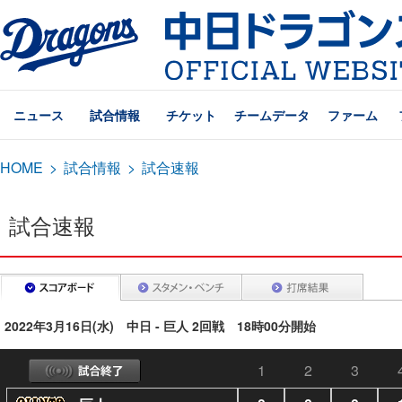
ニュース
試合情報
チケット
チームデータ
ファーム
HOME
>
試合情報
>
試合速報
試合速報
2022年3月16日(水) 中日 - 巨人 2回戦 18時00分開始
1
2
3