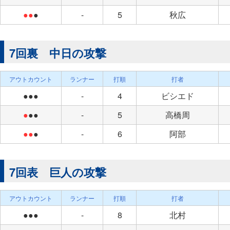
●●
●
-
5
秋広
7回裏 中日の攻撃
アウトカウント
ランナー
打順
打者
●●●
-
4
ビシエド
●
●●
-
5
高橋周
●●
●
-
6
阿部
7回表 巨人の攻撃
アウトカウント
ランナー
打順
打者
●●●
-
8
北村