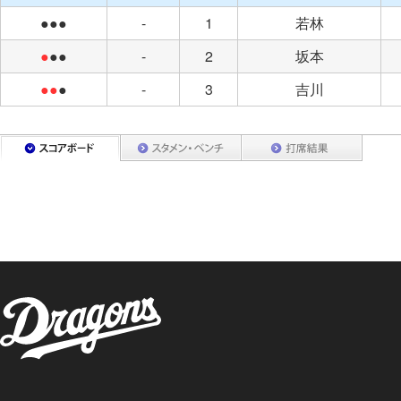
●●●
-
1
若林
●
●●
-
2
坂本
●●
●
-
3
吉川