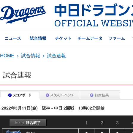
ニュース
試合情報
チケット
チームデータ
ファーム
HOME
>
試合情報
>
試合速報
試合速報
2022年3月11日(金) 阪神 - 中日 2回戦 13時02分開始
1
2
3