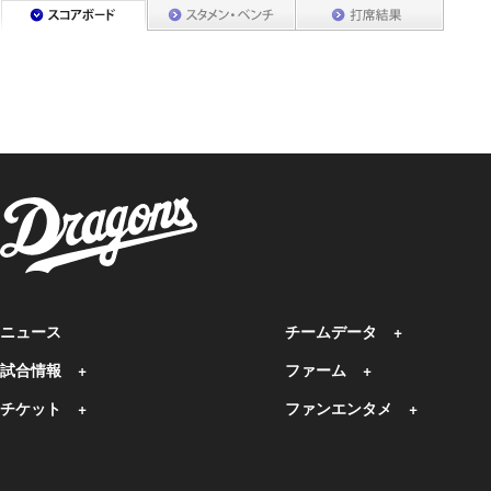
ニュース
チームデータ
試合情報
ファーム
チケット
ファンエンタメ