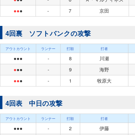
●●
●
-
7
京田
4回裏 ソフトバンクの攻撃
アウトカウント
ランナー
打順
打者
●●●
-
8
川瀬
●
●●
-
9
海野
●●
●
-
1
牧原大
4回表 中日の攻撃
アウトカウント
ランナー
打順
打者
●●●
-
2
伊藤