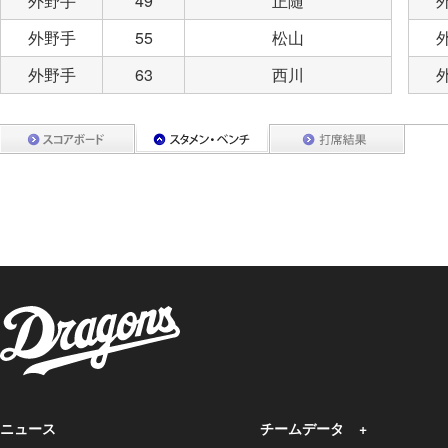
外野手
49
正随
外野手
55
松山
外野手
63
西川
ニュース
チームデータ