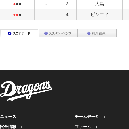
●
●●
-
3
大島
●●
●
-
4
ビシエド
ニュース
チームデータ
試合情報
ファーム