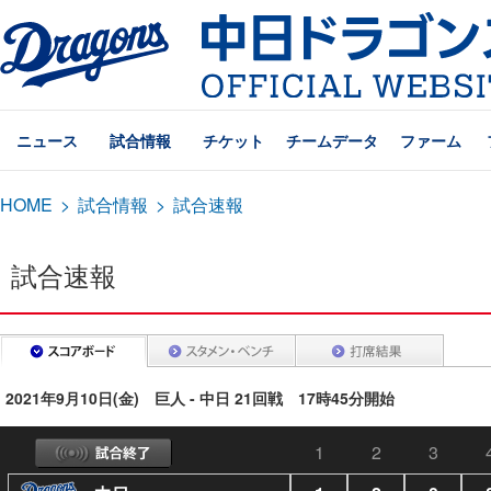
ニュース
試合情報
チケット
チームデータ
ファーム
HOME
>
試合情報
>
試合速報
試合速報
2021年9月10日(金) 巨人 - 中日 21回戦 17時45分開始
1
2
3