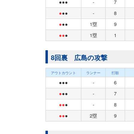
●●●
-
7
●
●●
-
8
●
●●
1塁
9
●●
●
1塁
1
8回裏 広島の攻撃
アウトカウント
ランナー
打順
●●●
-
6
●
●●
-
7
●●
●
-
8
●●
●
2塁
9