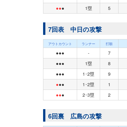
●●
●
1塁
5
7回表 中日の攻撃
アウトカウント
ランナー
打順
●●●
-
7
●●●
1塁
8
●●●
1･2塁
9
●
●●
1･2塁
1
●●
●
2･3塁
2
6回裏 広島の攻撃