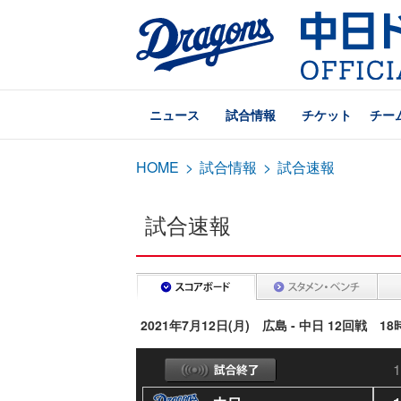
ニュース
試合情報
チケット
チー
HOME
>
試合情報
>
試合速報
試合速報
2021年7月12日(月) 広島 - 中日 12回戦 1
1