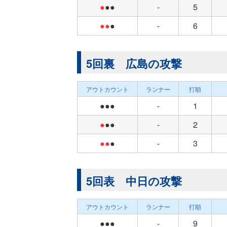
●
●●
-
5
●●
●
-
6
5回裏 広島の攻撃
アウトカウント
ランナー
打順
●●●
-
1
●
●●
-
2
●●
●
-
3
5回表 中日の攻撃
アウトカウント
ランナー
打順
●●●
-
9