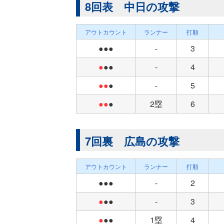
8回表 中日の攻撃
アウトカウント
ランナー
打順
●●●
-
3
●
●●
-
4
●●
●
-
5
●●
●
2塁
6
7回裏 広島の攻撃
アウトカウント
ランナー
打順
●●●
-
2
●
●●
-
3
●
●●
1塁
4