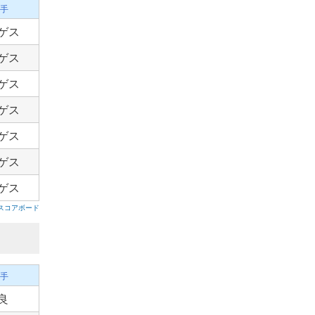
手
ゲス
ゲス
ゲス
ゲス
ゲス
ゲス
ゲス
スコアボード
手
良