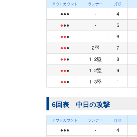
アウトカウント
ランナー
打順
●●●
-
4
●
●●
-
5
●●
●
-
6
●●
●
2塁
7
●●
●
1･2塁
8
●●
●
1･2塁
9
●●
●
1･3塁
1
6回表 中日の攻撃
アウトカウント
ランナー
打順
●●●
-
4