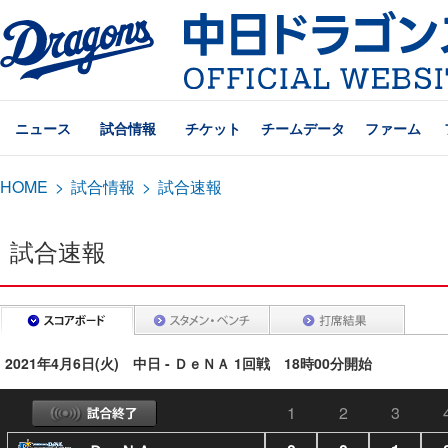
ニュース
試合情報
チケット
チームデータ
ファーム
HOME
>
試合情報
>
試合速報
試合速報
2021年4月6日(火) 中日 - ＤｅＮＡ 1回戦 18時00分開始
1
2
3