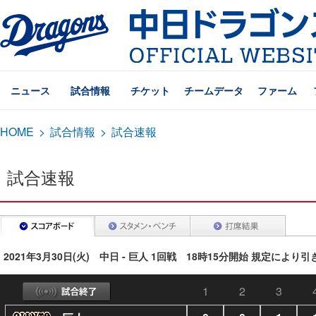
ニュース
試合情報
チケット
チームデータ
ファーム
HOME
>
試合情報
>
試合速報
試合速報
2021年3月30日(火) 中日 - 巨人 1回戦 18時15分開始 規定により
1
2
3