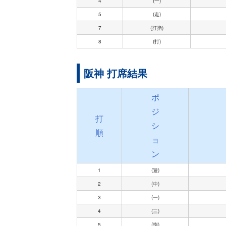
4
(一)
5
(走)
7
(打指)
8
(打)
阪神 打席結果
ポ
ジ
打
シ
順
ョ
ン
1
(遊)
2
(中)
3
(一)
4
(三)
5
(指)