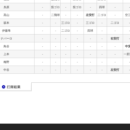
糸原
-
投ゴロ
-
投ゴロ
-
四球
-
-
高山
-
二飛球
-
-
左安打
二ゴロ
-
空
坂本
-
-
三ゴロ
-
三ゴロ
-
二ゴロ
-
伊藤隼
-
-
二ゴロ
-
四球
-
-
-
ナバーロ
-
-
-
-
-
-
右安打
-
鳥谷
-
-
-
-
-
-
-
中
上本
-
-
-
-
-
-
-
一邪
梅野
-
-
-
-
-
-
-
-
中谷
-
-
-
-
-
-
左安打
-