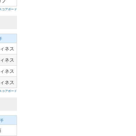
ガフ
スコアボード
手
ィネス
ィネス
ィネス
ィネス
スコアボード
手
藤