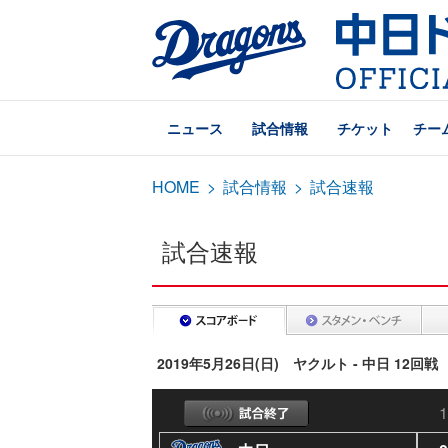
ニュース
試合情報
チケット
チー
HOME
>
試合情報
>
試合速報
試合速報
2019年5月26日(日) ヤクルト - 中日 12回戦
1