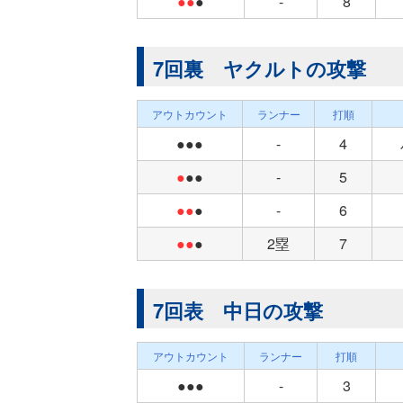
●●
●
-
8
7回裏 ヤクルトの攻撃
アウトカウント
ランナー
打順
●●●
-
4
●
●●
-
5
●●
●
-
6
●●
●
2塁
7
7回表 中日の攻撃
アウトカウント
ランナー
打順
●●●
-
3