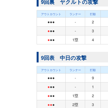
9回裏 ヤクルトの攻撃
アウトカウント
ランナー
打順
●●●
-
2
●
●●
-
3
●
●●
1塁
4
9回表 中日の攻撃
アウトカウント
ランナー
打順
●●●
-
9
●
●●
-
1
●
●●
1塁
2
●●
●
2塁
3