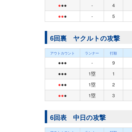
●
●●
-
4
●●
●
-
5
6回裏 ヤクルトの攻撃
アウトカウント
ランナー
打順
●●●
-
9
●●●
1塁
1
●
●●
1塁
2
●●
●
1塁
3
6回表 中日の攻撃