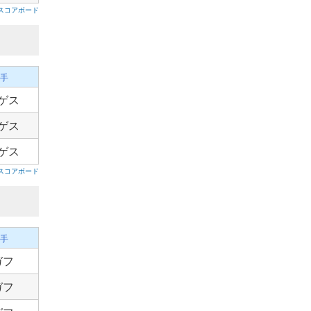
スコアボード
手
ゲス
ゲス
ゲス
スコアボード
手
ガフ
ガフ