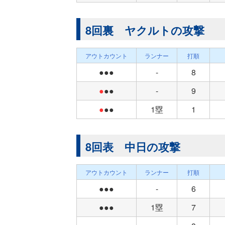
8回裏 ヤクルトの攻撃
アウトカウント
ランナー
打順
●●●
-
8
●
●●
-
9
●
●●
1塁
1
8回表 中日の攻撃
アウトカウント
ランナー
打順
●●●
-
6
●●●
1塁
7