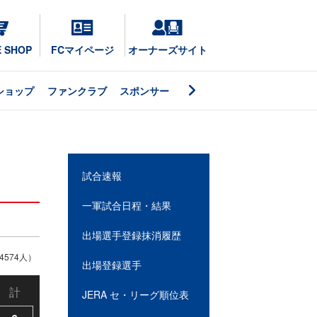
E SHOP
FCマイページ
オーナーズサイト
ショップ
ファンクラブ
スポンサー
試合速報
一軍試合日程・結果
出場選手登録抹消履歴
574人）
出場登録選手
計
JERA セ・リーグ順位表