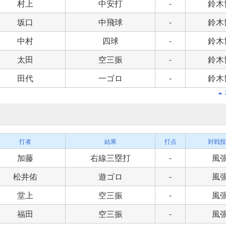
村上
中安打
-
鈴木
坂口
中飛球
-
鈴木
中村
四球
-
鈴木
太田
空三振
-
鈴木
田代
一ゴロ
-
鈴木
打者
結果
打点
対戦投
加藤
右線三塁打
-
風
松井佑
遊ゴロ
-
風
堂上
空三振
-
風
福田
空三振
-
風