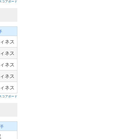
スコアボード
手
ィネス
ィネス
ィネス
ィネス
ィネス
スコアボード
手
尾