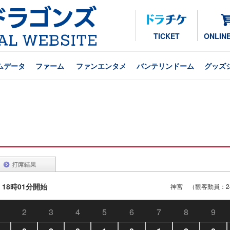
TICKET
ONLIN
ムデータ
ファーム
ファンエンタメ
バンテリンドーム
グッズ
 18時01分開始
神宮 （観客動員：24
2
3
4
5
6
7
8
9