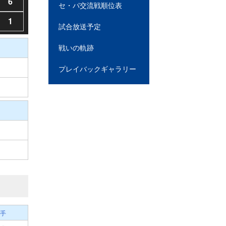
6
セ・パ交流戦順位表
1
試合放送予定
戦いの軌跡
プレイバックギャラリー
手