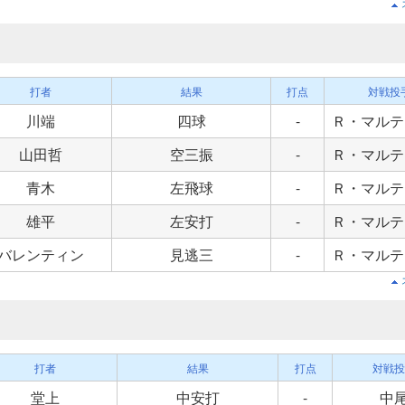
打者
結果
打点
対戦投
川端
四球
-
Ｒ・マルテ
山田哲
空三振
-
Ｒ・マルテ
青木
左飛球
-
Ｒ・マルテ
雄平
左安打
-
Ｒ・マルテ
バレンティン
見逃三
-
Ｒ・マルテ
打者
結果
打点
対戦投
堂上
中安打
-
中