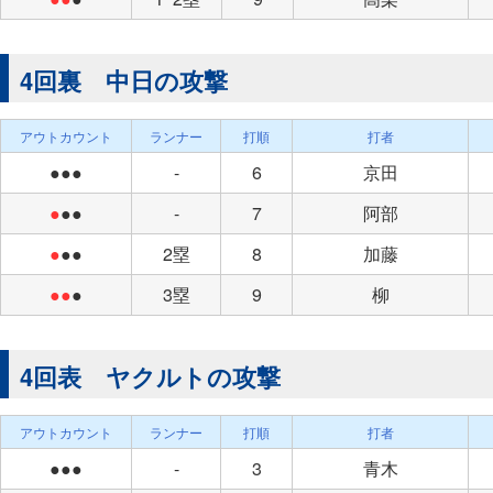
4回裏 中日の攻撃
アウトカウント
ランナー
打順
打者
●●●
-
6
京田
●
●●
-
7
阿部
●
●●
2塁
8
加藤
●●
●
3塁
9
柳
4回表 ヤクルトの攻撃
アウトカウント
ランナー
打順
打者
●●●
-
3
青木