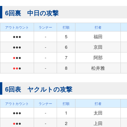
6回裏 中日の攻撃
アウトカウント
ランナー
打順
打者
●●●
-
5
福田
●●●
-
6
京田
●
●●
-
7
阿部
●●
●
-
8
松井雅
6回表 ヤクルトの攻撃
アウトカウント
ランナー
打順
打者
●●●
-
1
太田
●
●●
-
2
上田